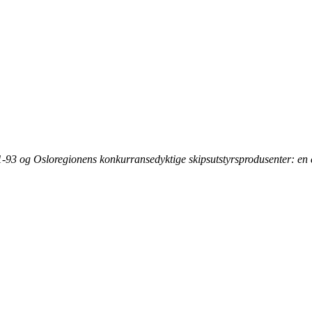
-93 og Osloregionens konkurransedyktige skipsutstyrsprodusenter: en