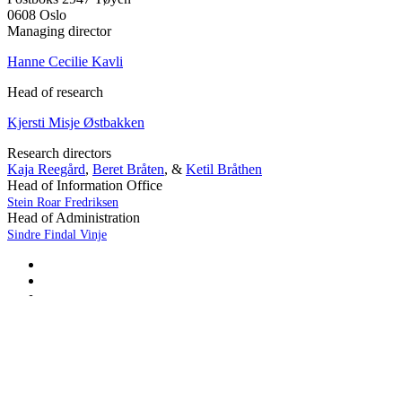
0608 Oslo
Managing director
Hanne Cecilie Kavli
Head of research
Kjersti Misje Østbakken
Research directors
Kaja Reegård
,
Beret Bråten
, &
Ketil Bråthen
Head of Information Office
Stein Roar Fredriksen
Head of Administration
Sindre Findal Vinje
Copyright © 2026 Fafo.no