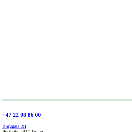
+47 22 08 86 00
Borggata 2B
Postboks 2947 Tøyen