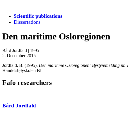
Scientific publications
Dissertations
Den maritime Osloregionen
Bård Jordfald
|
1995
2. December 2015
Jordfald, B. (1995).
Den maritime Osloregionen: Bystyremelding nr. 1
Handelshøyskolen BI.
Fafo researchers
Bård Jordfald