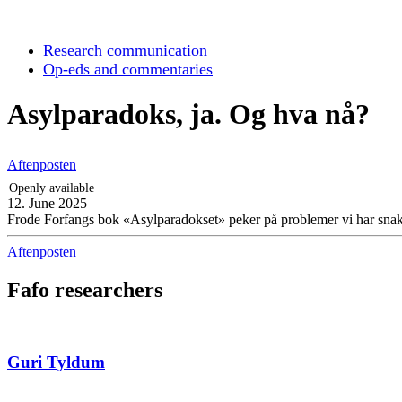
Research communication
Op-eds and commentaries
Asylparadoks, ja. Og hva nå?
Aftenposten
Openly available
12. June 2025
Frode Forfangs bok «Asylparadokset» peker på problemer vi har snakke
Aftenposten
Fafo researchers
Guri Tyldum