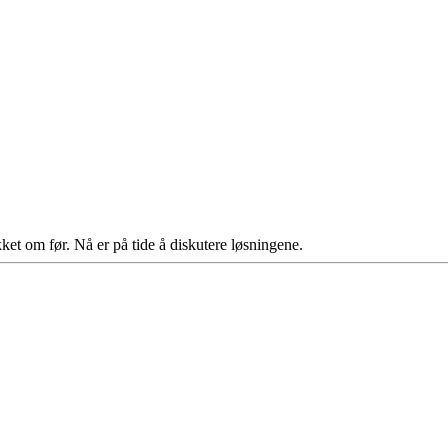
t om før. Nå er på tide å diskutere løsningene.