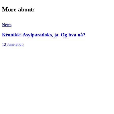
More about:
News
Kronikk: Asylparadoks, ja. Og hva nå?
12 June 2025