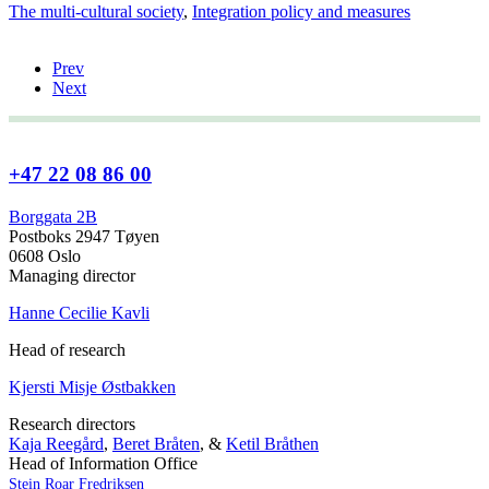
The multi-cultural society
,
Integration policy and measures
Prev
Next
+47 22 08 86 00
Borggata 2B
Postboks 2947 Tøyen
0608 Oslo
Managing director
Hanne Cecilie Kavli
Head of research
Kjersti Misje Østbakken
Research directors
Kaja Reegård
,
Beret Bråten
, &
Ketil Bråthen
Head of Information Office
Stein Roar Fredriksen