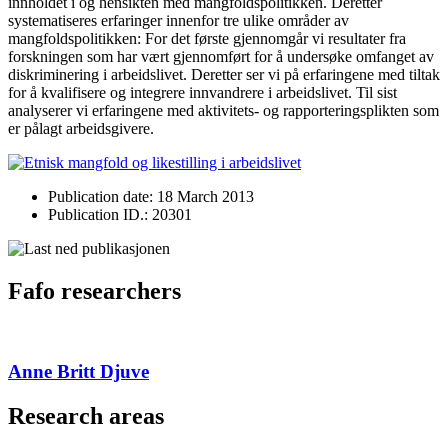
innholdet i og hensikten med mangfoldspolitikken. Deretter
systematiseres erfaringer innenfor tre ulike områder av
mangfoldspolitikken: For det første gjennomgår vi resultater fra
forskningen som har vært gjennomført for å undersøke omfanget av
diskriminering i arbeidslivet. Deretter ser vi på erfaringene med tiltak
for å kvalifisere og integrere innvandrere i arbeidslivet. Til sist
analyserer vi erfaringene med aktivitets- og rapporteringsplikten som
er pålagt arbeidsgivere.
Publication date: 18 March 2013
Publication ID.: 20301
Fafo researchers
Anne Britt Djuve
Research areas