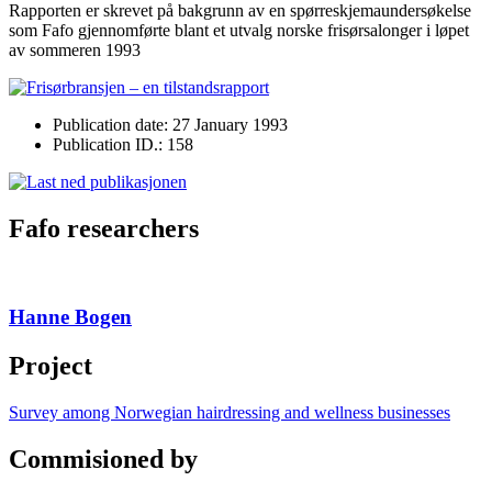
Rapporten er skrevet på bakgrunn av en spørreskjemaundersøkelse
som Fafo gjennomførte blant et utvalg norske frisørsalonger i løpet
av sommeren 1993
Publication date: 27 January 1993
Publication ID.: 158
Fafo researchers
Hanne Bogen
Project
Survey among Norwegian hairdressing and wellness businesses
Commisioned by