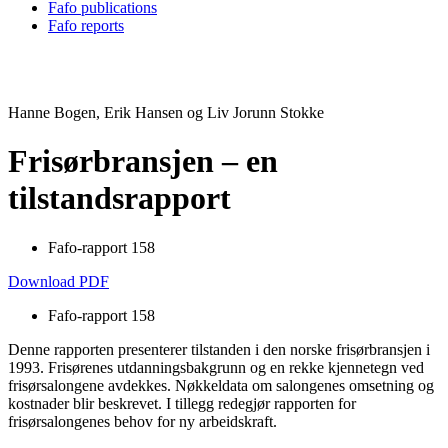
Fafo publications
Fafo reports
Hanne Bogen, Erik Hansen og Liv Jorunn Stokke
Frisørbransjen – en
tilstandsrapport
Fafo-rapport 158
Download PDF
Fafo-rapport 158
Denne rapporten presenterer tilstanden i den norske frisørbransjen i
1993. Frisørenes utdanningsbakgrunn og en rekke kjennetegn ved
frisørsalongene avdekkes. Nøkkeldata om salongenes omsetning og
kostnader blir beskrevet. I tillegg redegjør rapporten for
frisørsalongenes behov for ny arbeidskraft.