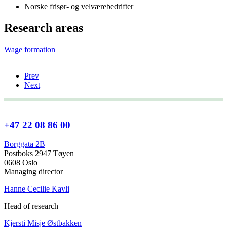
Norske frisør- og velværebedrifter
Research areas
Wage formation
Prev
Next
+47 22 08 86 00
Borggata 2B
Postboks 2947 Tøyen
0608 Oslo
Managing director
Hanne Cecilie Kavli
Head of research
Kjersti Misje Østbakken