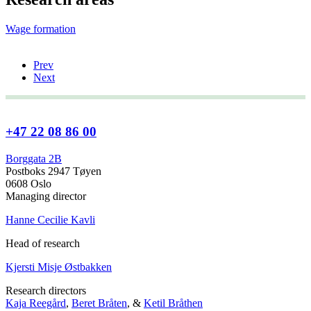
Wage formation
Prev
Next
+47 22 08 86 00
Borggata 2B
Postboks 2947 Tøyen
0608 Oslo
Managing director
Hanne Cecilie Kavli
Head of research
Kjersti Misje Østbakken
Research directors
Kaja Reegård
,
Beret Bråten
, &
Ketil Bråthen