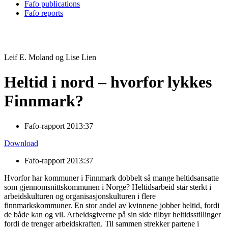
Fafo publications
Fafo reports
Leif E. Moland og Lise Lien
Heltid i nord – hvorfor lykkes
Finnmark?
Fafo-rapport 2013:37
Download
Fafo-rapport 2013:37
Hvorfor har kommuner i Finnmark dobbelt så mange heltidsansatte
som gjennomsnittskommunen i Norge? Heltidsarbeid står sterkt i
arbeidskulturen og organisasjonskulturen i flere
finnmarkskommuner. En stor andel av kvinnene jobber heltid, fordi
de både kan og vil. Arbeidsgiverne på sin side tilbyr heltidsstillinger
fordi de trenger arbeidskraften. Til sammen strekker partene i