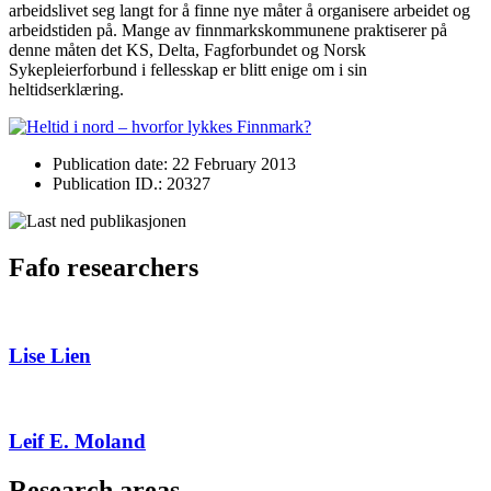
arbeidslivet seg langt for å finne nye måter å organisere arbeidet og
arbeidstiden på. Mange av finnmarkskommunene praktiserer på
denne måten det KS, Delta, Fagforbundet og Norsk
Sykepleierforbund i fellesskap er blitt enige om i sin
heltidserklæring.
Publication date: 22 February 2013
Publication ID.: 20327
Fafo researchers
Lise Lien
Leif E. Moland
Research areas