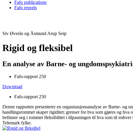
Fafo publications
Fafo reports
Siv Øverås og Åsmund Arup Seip
Rigid og fleksibel
En analyse av Barne- og ungdomspsykiatri
Fafo-rapport 250
Download
Fafo-rapport 250
Denne rapporten presenterer en organisasjonsanalyse av Barne- og u
handlingsrommet skaper rigiditet; grenser for hva som gjøres og hva 
befinner seg i rommet fleksibilitet i tilpasningen til hva som til enhv
Telemark fylke.