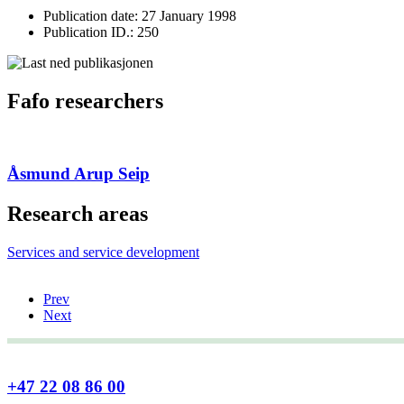
Publication date: 27 January 1998
Publication ID.: 250
Fafo researchers
Åsmund Arup Seip
Research areas
Services and service development
Prev
Next
+47 22 08 86 00