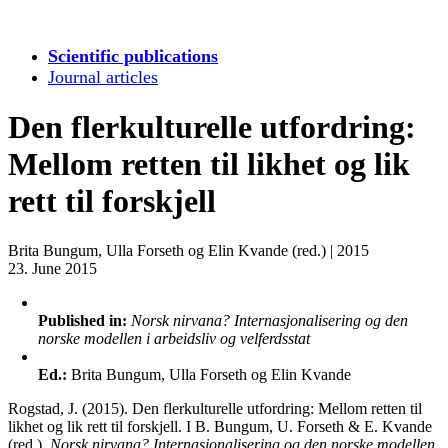
Scientific publications
Journal articles
Den flerkulturelle utfordring:
Mellom retten til likhet og lik
rett til forskjell
Brita Bungum, Ulla Forseth og Elin Kvande (red.)
|
2015
23. June 2015
Published in:
Norsk nirvana? Internasjonalisering og den
norske modellen i arbeidsliv og velferdsstat
Ed.:
Brita Bungum, Ulla Forseth og Elin Kvande
Rogstad, J. (2015). Den flerkulturelle utfordring: Mellom retten til
likhet og lik rett til forskjell. I B. Bungum, U. Forseth & E. Kvande
(red.),
Norsk nirvana? Internasjonalisering og den norske modellen