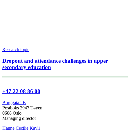
Research topic
Dropout and attendance challenges in upper
secondary education
+47 22 08 86 00
Borggata 2B
Postboks 2947 Tøyen
0608 Oslo
Managing director
Hanne Cecilie Kavli