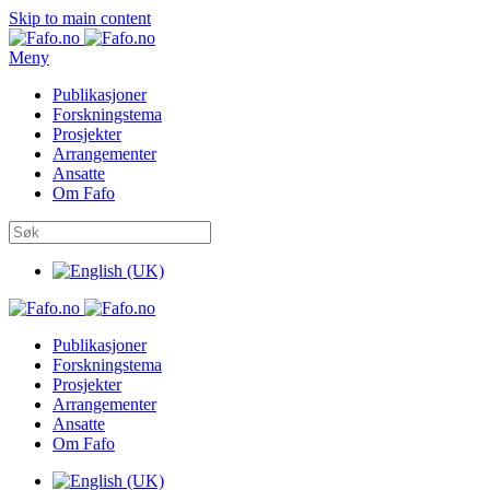
Skip to main content
Meny
Publikasjoner
Forskningstema
Prosjekter
Arrangementer
Ansatte
Om Fafo
Publikasjoner
Forskningstema
Prosjekter
Arrangementer
Ansatte
Om Fafo