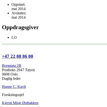
Oppstart:
mai 2014
Avsluttes:
mai 2014
Oppdragsgiver
LO
+47 22 08 86 00
Borggata 2B
Postboks 2947 Tøyen
0608 Oslo
Daglig leder
Hanne C. Kavli
Forskningssjef
Kjersti Misje Østbakken