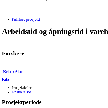
Fullført prosjekt
Arbeidstid og åpningstid i vare
Forskere
Kristin Alsos
Fafo
Prosjektleder:
Kristin Alsos
Prosjektperiode