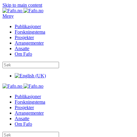
Skip to main content
Meny
Publikasjoner
Forskningstema
Prosjekter
Arrangementer
Ansatte
Om Fafo
Publikasjoner
Forskningstema
Prosjekter
Arrangementer
Ansatte
Om Fafo