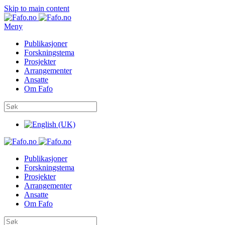
Skip to main content
Meny
Publikasjoner
Forskningstema
Prosjekter
Arrangementer
Ansatte
Om Fafo
Publikasjoner
Forskningstema
Prosjekter
Arrangementer
Ansatte
Om Fafo