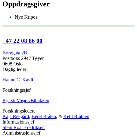
Oppdragsgiver
Nye Kripos
+47 22 08 86 00
Borggata 2B
Postboks 2947 Tøyen
0608 Oslo
Daglig leder
Hanne C. Kavli
Forskningssjef
Kjersti Misje Østbakken
Forskningsledere
Kaja Reegård
,
Beret Bråten
, &
Ketil Bråthen
Informasjonssjef
Stein Roar Fredriksen
Administrasjonssjef