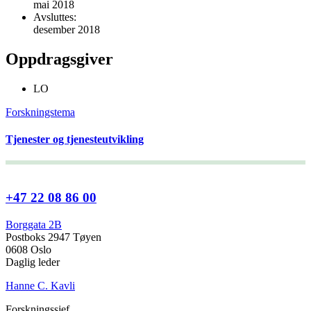
mai 2018
Avsluttes:
desember 2018
Oppdragsgiver
LO
Forskningstema
Tjenester og tjenesteutvikling
+47 22 08 86 00
Borggata 2B
Postboks 2947 Tøyen
0608 Oslo
Daglig leder
Hanne C. Kavli
Forskningssjef