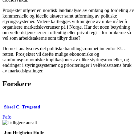
Prosjektet utfører en nordisk landanalyse av omfang og fordeling av
kommersielle og ideelle aktører samt utforming av politiske
styringssystemer. Videre kartlegges virkningene av ulike måter å
organisere markedsleveranser på i Norge. Har det noen betydning
om velferdstjenester er i offentlig eller privat regi – for brukerne så
vel som arbeidstakerne som tilbyr disse?
Dernest analyseres det politiske handlingsrommet innenfor EU-
retten. Prosjektet vil drøfte mulige økonomiske og
samfunnsøkonomiske implikasjoner av ulike styringsmodeller, og
endringer i styringssystemer og prioriteringer i velferdsstatens bruk
av markedsløsninger.
Forskere
Sissel C. Trygstad
Fafo
Jon Helgheim Holte