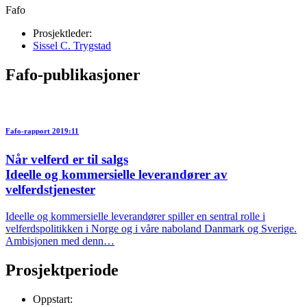
Fafo
Prosjektleder:
Sissel C. Trygstad
Fafo-publikasjoner
Fafo-rapport 2019:11
Når velferd er til salgs
Ideelle og kommersielle leverandører av
velferdstjenester
Ideelle og kommersielle leverandører spiller en sentral rolle i
velferdspolitikken i Norge og i våre naboland Danmark og Sverige.
Ambisjonen med denn…
Prosjektperiode
Oppstart: