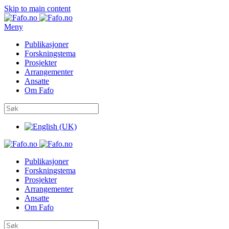
Skip to main content
Meny
Publikasjoner
Forskningstema
Prosjekter
Arrangementer
Ansatte
Om Fafo
Publikasjoner
Forskningstema
Prosjekter
Arrangementer
Ansatte
Om Fafo