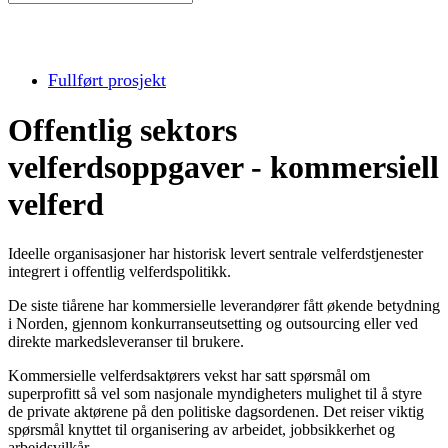
Fullført prosjekt
Offentlig sektors
velferdsoppgaver - kommersiell
velferd
Ideelle organisasjoner har historisk levert sentrale velferdstjenester
integrert i offentlig velferdspolitikk.
De siste tiårene har kommersielle leverandører fått økende betydning
i Norden, gjennom konkurranseutsetting og outsourcing eller ved
direkte markedsleveranser til brukere.
Kommersielle velferdsaktørers vekst har satt spørsmål om
superprofitt så vel som nasjonale myndigheters mulighet til å styre
de private aktørene på den politiske dagsordenen. Det reiser viktig
spørsmål knyttet til organisering av arbeidet, jobbsikkerhet og
arbeidsvilkår.