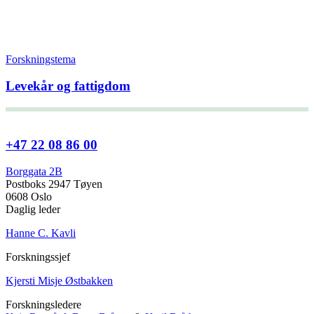
Forskningstema
Levekår og fattigdom
+47 22 08 86 00
Borggata 2B
Postboks 2947 Tøyen
0608 Oslo
Daglig leder
Hanne C. Kavli
Forskningssjef
Kjersti Misje Østbakken
Forskningsledere