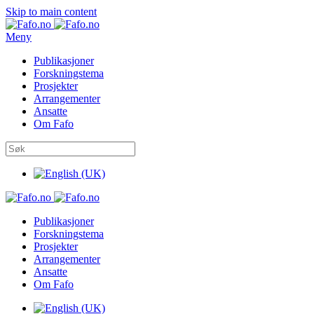
Skip to main content
Meny
Publikasjoner
Forskningstema
Prosjekter
Arrangementer
Ansatte
Om Fafo
Publikasjoner
Forskningstema
Prosjekter
Arrangementer
Ansatte
Om Fafo