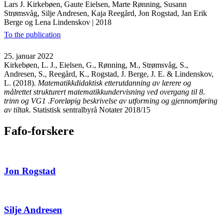
Lars J. Kirkebøen, Gaute Eielsen, Marte Rønning, Susann
Strømsvåg, Silje Andresen, Kaja Reegård, Jon Rogstad, Jan Erik
Berge og Lena Lindenskov
|
2018
To the publication
25. januar 2022
Kirkebøen, L. J., Eielsen, G., Rønning, M., Strømsvåg, S.,
Andresen, S., Reegård, K., Rogstad, J. Berge, J. E. & Lindenskov,
L. (2018).
Matematikkdidaktisk etterutdanning av lærere og
målrettet strukturert matematikkundervisning ved overgang til 8.
trinn og VG1 .Foreløpig beskrivelse av utforming og gjennomføring
av tiltak
. Statistisk sentralbyrå Notater 2018/15
Fafo-forskere
Jon Rogstad
Silje Andresen