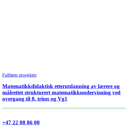
Fullførte prosjekter
Matematikkdidaktisk etterutdanning av lærere og
målrettet strukturert matematikkundervisning ved
overgang til 8. trinn og Vg1
+47 22 08 86 00