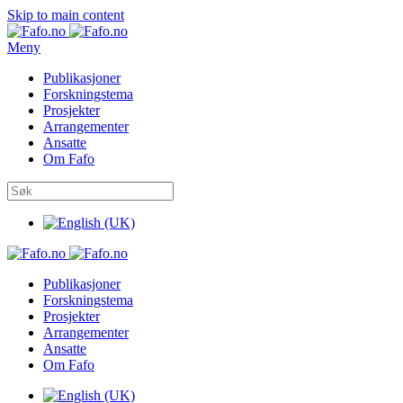
Skip to main content
Meny
Publikasjoner
Forskningstema
Prosjekter
Arrangementer
Ansatte
Om Fafo
Publikasjoner
Forskningstema
Prosjekter
Arrangementer
Ansatte
Om Fafo