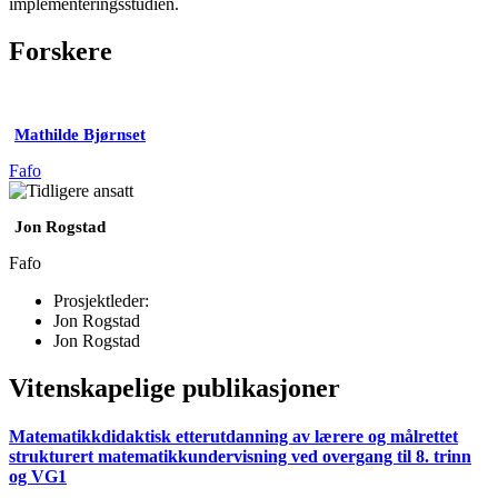
implementeringsstudien.
Forskere
Mathilde Bjørnset
Fafo
Jon Rogstad
Fafo
Prosjektleder:
Jon Rogstad
Jon Rogstad
Vitenskapelige publikasjoner
Matematikkdidaktisk etterutdanning av lærere og målrettet
strukturert matematikkundervisning ved overgang til 8. trinn
og VG1