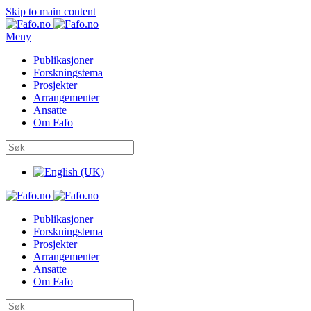
Skip to main content
Meny
Publikasjoner
Forskningstema
Prosjekter
Arrangementer
Ansatte
Om Fafo
Publikasjoner
Forskningstema
Prosjekter
Arrangementer
Ansatte
Om Fafo