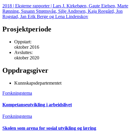
2018 | Eksterne rapporter | Lars J. Kirkebøen, Gaute Eielsen, Marte
Rønning, Susann Strømsvåg, Silje Andresen, Kaja Reegård, Jon
Rogstad, Jan Erik Berge og Lena Lindenskov
Prosjektperiode
Oppstart:
oktober 2016
Avsluttes:
oktober 2020
Oppdragsgiver
Kunnskapsdepartementet
Forskningstema
Kompetanseutvikling i arbeidslivet
Forskningstema
Skolen som arena for sosial utvikling og læring