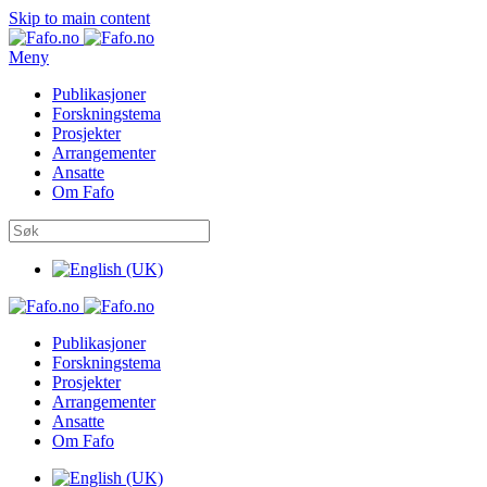
Skip to main content
Meny
Publikasjoner
Forskningstema
Prosjekter
Arrangementer
Ansatte
Om Fafo
Publikasjoner
Forskningstema
Prosjekter
Arrangementer
Ansatte
Om Fafo