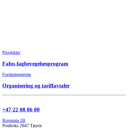
Prosjekter
Fafos fagbevegelsesprogram
Forskningstema
Organisering og tariffavtaler
+47 22 08 86 00
Borggata 2B
Postboks 2947 Tøyen