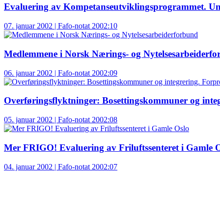
Evaluering av Kompetanseutviklingsprogrammet. Un
07. januar 2002 | Fafo-notat 2002:10
Medlemmene i Norsk Nærings- og Nytelsesarbeiderf
06. januar 2002 | Fafo-notat 2002:09
Overføringsflyktninger: Bosettingskommuner og integ
05. januar 2002 | Fafo-notat 2002:08
Mer FRIGO! Evaluering av Friluftssenteret i Gamle 
04. januar 2002 | Fafo-notat 2002:07