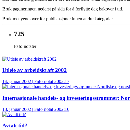
Bruk pagineringen nederst på sida for å forflytte deg bakover i tid.
Bruk menyene over for publikasjoner innen andre kategorier.
725
Fafo-notater
Utleie av arbeidskraft 2002
14. januar 2002 | Fafo-notat 2002:17
Internasjonale handels- og investeringsstrømmer: No
13. januar 2002 | Fafo-notat 2002:16
Avtalt tid?