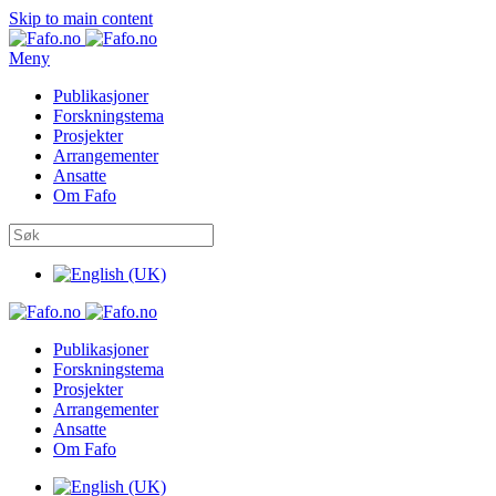
Skip to main content
Meny
Publikasjoner
Forskningstema
Prosjekter
Arrangementer
Ansatte
Om Fafo
Publikasjoner
Forskningstema
Prosjekter
Arrangementer
Ansatte
Om Fafo