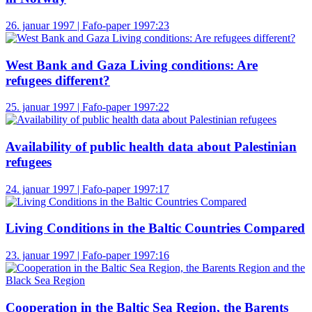
26. januar 1997 | Fafo-paper 1997:23
West Bank and Gaza Living conditions: Are
refugees different?
25. januar 1997 | Fafo-paper 1997:22
Availability of public health data about Palestinian
refugees
24. januar 1997 | Fafo-paper 1997:17
Living Conditions in the Baltic Countries Compared
23. januar 1997 | Fafo-paper 1997:16
Cooperation in the Baltic Sea Region, the Barents