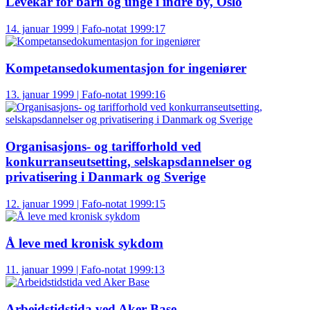
Levekår for barn og unge i indre by, Oslo
14. januar 1999 | Fafo-notat 1999:17
Kompetansedokumentasjon for ingeniører
13. januar 1999 | Fafo-notat 1999:16
Organisasjons- og tarifforhold ved
konkurranseutsetting, selskapsdannelser og
privatisering i Danmark og Sverige
12. januar 1999 | Fafo-notat 1999:15
Å leve med kronisk sykdom
11. januar 1999 | Fafo-notat 1999:13
Arbeidstidstida ved Aker Base