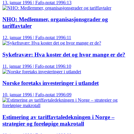
13. januar 1996 | Fafo-notat 1996:13
NHO: Medlemmer, organisasjonsgrader og
tariffavtaler
12. januar 1996 | Fafo-notat 1996:11
Sykefravær: Hva koster det og hvor mange er de?
11. januar 1996 | Fafo-notat 1996:10
Norske foretaks investeringer i utlandet
10. januar 1996 | Fafo-notat 1996:09
Estimering av tariffavtaledekningen i Norge –
strategier og foreløpige makrotall