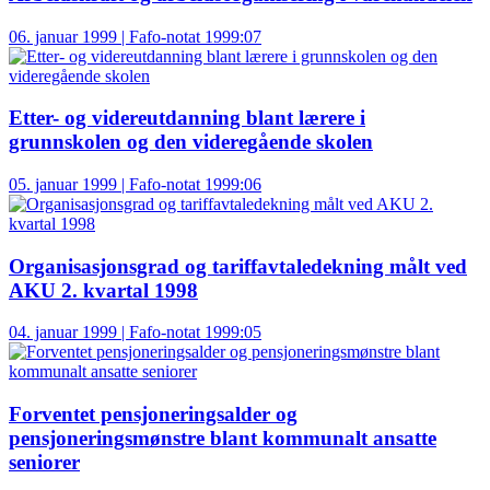
06. januar 1999 | Fafo-notat 1999:07
Etter- og videreutdanning blant lærere i
grunnskolen og den videregående skolen
05. januar 1999 | Fafo-notat 1999:06
Organisasjonsgrad og tariffavtaledekning målt ved
AKU 2. kvartal 1998
04. januar 1999 | Fafo-notat 1999:05
Forventet pensjoneringsalder og
pensjoneringsmønstre blant kommunalt ansatte
seniorer