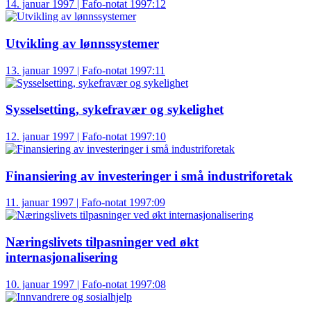
14. januar 1997 | Fafo-notat 1997:12
Utvikling av lønnssystemer
13. januar 1997 | Fafo-notat 1997:11
Sysselsetting, sykefravær og sykelighet
12. januar 1997 | Fafo-notat 1997:10
Finansiering av investeringer i små industriforetak
11. januar 1997 | Fafo-notat 1997:09
Næringslivets tilpasninger ved økt
internasjonalisering
10. januar 1997 | Fafo-notat 1997:08