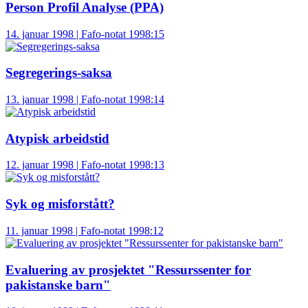
Person Profil Analyse (PPA)
14. januar 1998 | Fafo-notat 1998:15
Segregerings-saksa
13. januar 1998 | Fafo-notat 1998:14
Atypisk arbeidstid
12. januar 1998 | Fafo-notat 1998:13
Syk og misforstått?
11. januar 1998 | Fafo-notat 1998:12
Evaluering av prosjektet "Ressurssenter for
pakistanske barn"