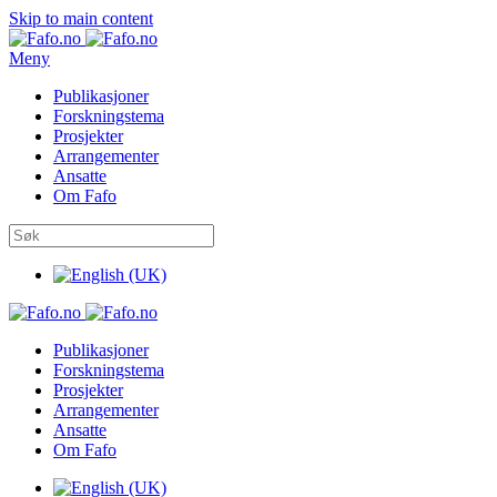
Skip to main content
Meny
Publikasjoner
Forskningstema
Prosjekter
Arrangementer
Ansatte
Om Fafo
Publikasjoner
Forskningstema
Prosjekter
Arrangementer
Ansatte
Om Fafo