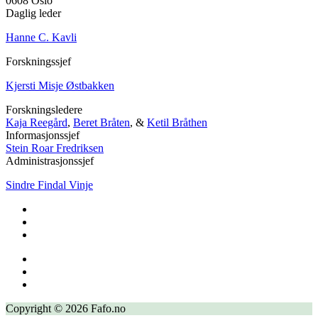
0608 Oslo
Daglig leder
Hanne C. Kavli
Forskningssjef
Kjersti Misje Østbakken
Forskningsledere
Kaja Reegård
,
Beret Bråten
, &
Ketil Bråthen
Informasjonssjef
Stein Roar Fredriksen
Administrasjonssjef
Sindre Findal Vinje
Copyright © 2026 Fafo.no