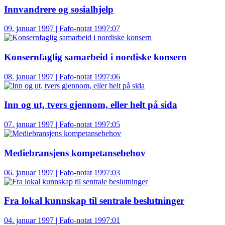
Innvandrere og sosialhjelp
09. januar 1997 | Fafo-notat 1997:07
Konsernfaglig samarbeid i nordiske konsern
08. januar 1997 | Fafo-notat 1997:06
Inn og ut, tvers gjennom, eller helt på sida
07. januar 1997 | Fafo-notat 1997:05
Mediebransjens kompetansebehov
06. januar 1997 | Fafo-notat 1997:03
Fra lokal kunnskap til sentrale beslutninger
04. januar 1997 | Fafo-notat 1997:01