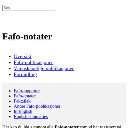
Fafo-notater
Oversikt
Fafo-publikasjoner
Vitenskapelige publikasjoner
Formidling
Fafo-rapporter
Fafo-notater
Faktaflak
Andre Fafo-publikasjoner
In English
English summaries
Her kan du bla gjennom alle
Fafo-notater
som vi har registrert på