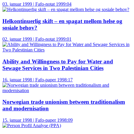
03. januar 1999 | Fafo-notat 1999:04
Helkontinuerlig skift – en spagat mellom helse og
sosiale behov?
02. januar 1999 | Fafo-notat 1999:01
Ability and Willingness to Pay for Water and
Sewage Services in Two Palestinian Cities
16. januar 1998 | Fafo-paper 1998:17
Norwegian trade unionism between traditionalism
and modernisation
15. januar 1998 | Fafo-paper 1998:09