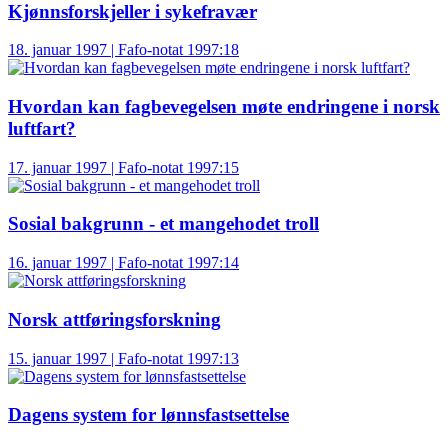
Kjønnsforskjeller i sykefravær
18. januar 1997 | Fafo-notat 1997:18
Hvordan kan fagbevegelsen møte endringene i norsk
luftfart?
17. januar 1997 | Fafo-notat 1997:15
Sosial bakgrunn - et mangehodet troll
16. januar 1997 | Fafo-notat 1997:14
Norsk attføringsforskning
15. januar 1997 | Fafo-notat 1997:13
Dagens system for lønnsfastsettelse