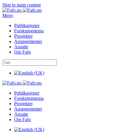
Skip to main content
Meny
Publikasjoner
Forskningstema
Prosjekter
Arrangementer
Ansatte
Om Fafo
Publikasjoner
Forskningstema
Prosjekter
Arrangementer
Ansatte
Om Fafo