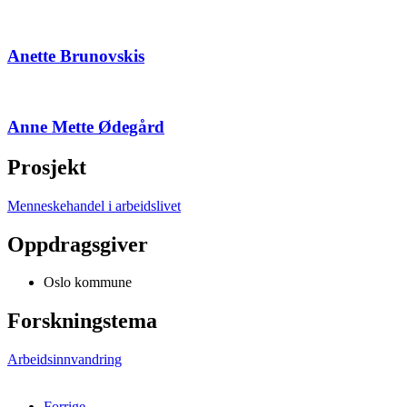
Anette Brunovskis
Anne Mette Ødegård
Prosjekt
Menneskehandel i arbeidslivet
Oppdragsgiver
Oslo kommune
Forskningstema
Arbeidsinnvandring
Forrige