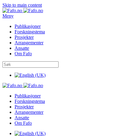
Skip to main content
Meny
Publikasjoner
Forskningstema
Prosjekter
Arrangementer
Ansatte
Om Fafo
Publikasjoner
Forskningstema
Prosjekter
Arrangementer
Ansatte
Om Fafo