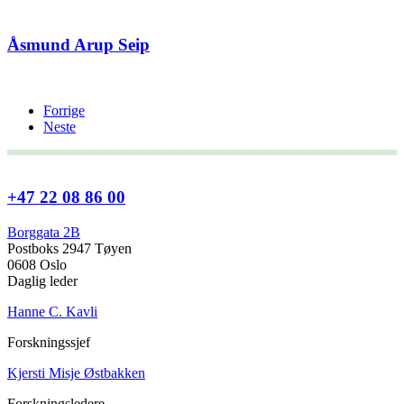
Åsmund Arup Seip
Forrige
Neste
+47 22 08 86 00
Borggata 2B
Postboks 2947 Tøyen
0608 Oslo
Daglig leder
Hanne C. Kavli
Forskningssjef
Kjersti Misje Østbakken
Forskningsledere