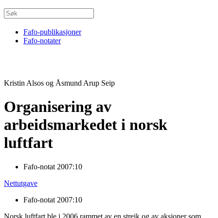
Fafo-publikasjoner
Fafo-notater
Kristin Alsos og Åsmund Arup Seip
Organisering av
arbeidsmarkedet i norsk
luftfart
Fafo-notat 2007:10
Nettutgave
Fafo-notat 2007:10
Norsk luftfart ble i 2006 rammet av en streik og av aksjoner som