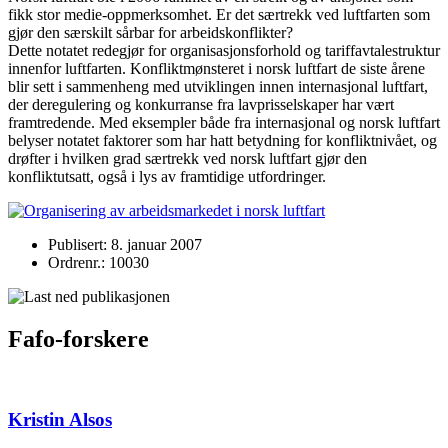
fikk stor medie-oppmerksomhet. Er det særtrekk ved luftfarten som
gjør den særskilt sårbar for arbeidskonflikter?
Dette notatet redegjør for organisasjonsforhold og tariffavtalestruktur
innenfor luftfarten. Konfliktmønsteret i norsk luftfart de siste årene
blir sett i sammenheng med utviklingen innen internasjonal luftfart,
der deregulering og konkurranse fra lavprisselskaper har vært
framtredende. Med eksempler både fra internasjonal og norsk luftfart
belyser notatet faktorer som har hatt betydning for konfliktnivået, og
drøfter i hvilken grad særtrekk ved norsk luftfart gjør den
konfliktutsatt, også i lys av framtidige utfordringer.
Publisert: 8. januar 2007
Ordrenr.: 10030
Fafo-forskere
Kristin Alsos