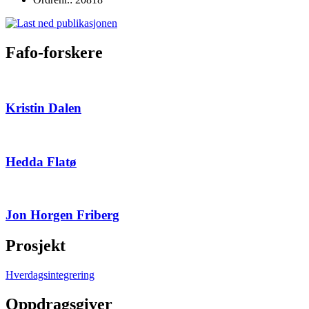
Fafo-forskere
Kristin Dalen
Hedda Flatø
Jon Horgen Friberg
Prosjekt
Hverdagsintegrering
Oppdragsgiver