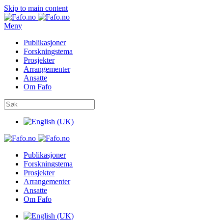
Skip to main content
Meny
Publikasjoner
Forskningstema
Prosjekter
Arrangementer
Ansatte
Om Fafo
Publikasjoner
Forskningstema
Prosjekter
Arrangementer
Ansatte
Om Fafo