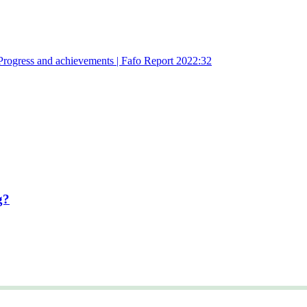
Progress and achievements | Fafo Report 2022:32
g?