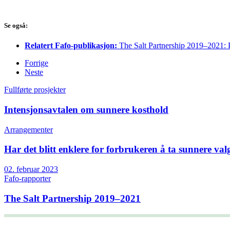
Se også:
Relatert Fafo-publikasjon:
The Salt Partnership 2019–2021: 
Forrige
Neste
Fullførte prosjekter
Intensjonsavtalen om sunnere kosthold
Arrangementer
Har det blitt enklere for forbrukeren å ta sunnere val
02. februar 2023
Fafo-rapporter
The Salt Partnership 2019–2021