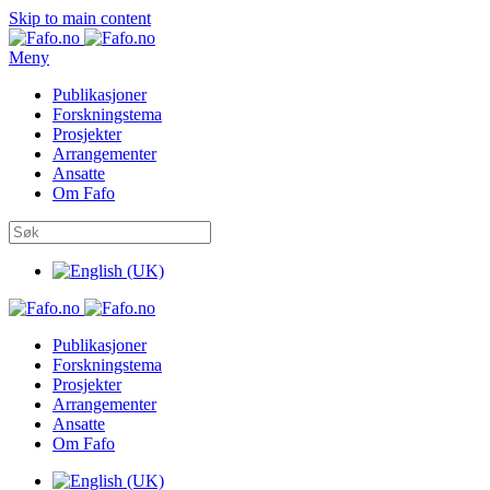
Skip to main content
Meny
Publikasjoner
Forskningstema
Prosjekter
Arrangementer
Ansatte
Om Fafo
Publikasjoner
Forskningstema
Prosjekter
Arrangementer
Ansatte
Om Fafo