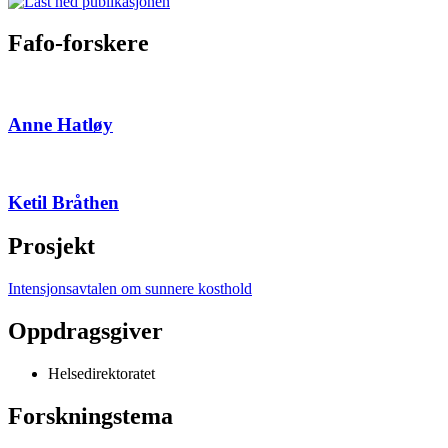
Fafo-forskere
Anne Hatløy
Ketil Bråthen
Prosjekt
Intensjonsavtalen om sunnere kosthold
Oppdragsgiver
Helsedirektoratet
Forskningstema