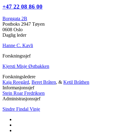
+47 22 08 86 00
Borggata 2B
Postboks 2947 Tøyen
0608 Oslo
Daglig leder
Hanne C. Kavli
Forskningssjef
Kjersti Misje Østbakken
Forskningsledere
Kaja Reegård
,
Beret Bråten
, &
Ketil Bråthen
Informasjonssjef
Stein Roar Fredriksen
Administrasjonssjef
Sindre Findal Vinje