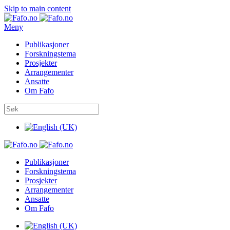
Skip to main content
Meny
Publikasjoner
Forskningstema
Prosjekter
Arrangementer
Ansatte
Om Fafo
Publikasjoner
Forskningstema
Prosjekter
Arrangementer
Ansatte
Om Fafo