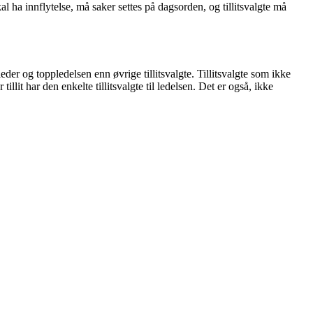
al ha innflytelse, må saker settes på dagsorden, og tillitsvalgte må
leder og toppledelsen enn øvrige tillitsvalgte. Tillitsvalgte som ikke
illit har den enkelte tillitsvalgte til ledelsen. Det er også, ikke