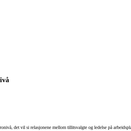
ivå
ivå, det vil si relasjonene mellom tillitsvalgte og ledelse på arbeidspl