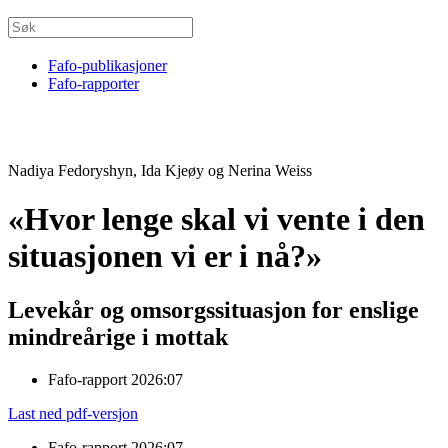
Fafo-publikasjoner
Fafo-rapporter
Nadiya Fedoryshyn, Ida Kjeøy og Nerina Weiss
«Hvor lenge skal vi vente i den
situasjonen vi er i nå?»
Levekår og omsorgssituasjon for enslige
mindreårige i mottak
Fafo-rapport 2026:07
Last ned pdf-versjon
Fafo-rapport 2026:07