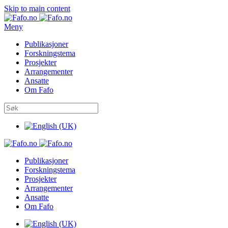
Skip to main content
Meny
Publikasjoner
Forskningstema
Prosjekter
Arrangementer
Ansatte
Om Fafo
Publikasjoner
Forskningstema
Prosjekter
Arrangementer
Ansatte
Om Fafo