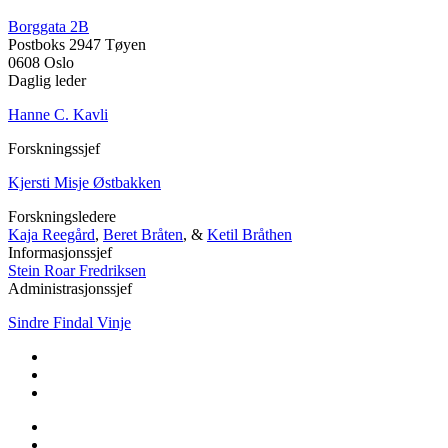
Borggata 2B
Postboks 2947 Tøyen
0608 Oslo
Daglig leder
Hanne C. Kavli
Forskningssjef
Kjersti Misje Østbakken
Forskningsledere
Kaja Reegård
,
Beret Bråten
, &
Ketil Bråthen
Informasjonssjef
Stein Roar Fredriksen
Administrasjonssjef
Sindre Findal Vinje