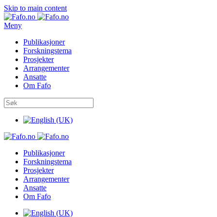
Skip to main content
Meny
Publikasjoner
Forskningstema
Prosjekter
Arrangementer
Ansatte
Om Fafo
Publikasjoner
Forskningstema
Prosjekter
Arrangementer
Ansatte
Om Fafo