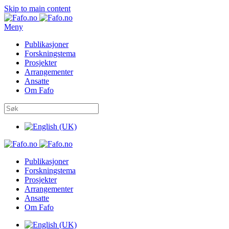
Skip to main content
Meny
Publikasjoner
Forskningstema
Prosjekter
Arrangementer
Ansatte
Om Fafo
Publikasjoner
Forskningstema
Prosjekter
Arrangementer
Ansatte
Om Fafo