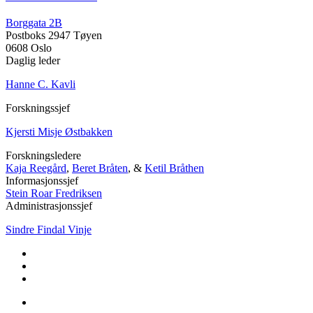
Borggata 2B
Postboks 2947 Tøyen
0608 Oslo
Daglig leder
Hanne C. Kavli
Forskningssjef
Kjersti Misje Østbakken
Forskningsledere
Kaja Reegård
,
Beret Bråten
, &
Ketil Bråthen
Informasjonssjef
Stein Roar Fredriksen
Administrasjonssjef
Sindre Findal Vinje