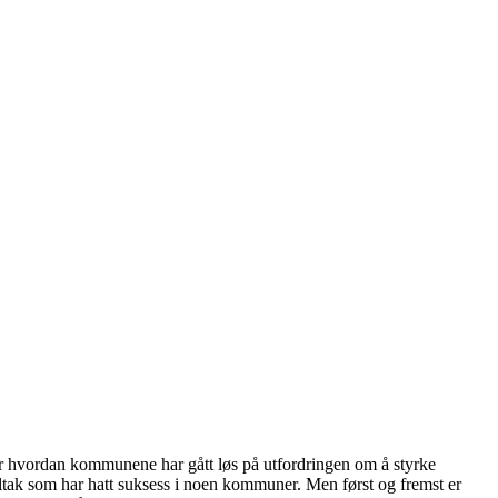
er hvordan kommunene har gått løs på utfordringen om å styrke
 tiltak som har hatt suksess i noen kommuner. Men først og fremst er