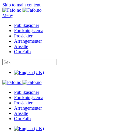
Skip to main content
Meny
Publikasjoner
Forskningstema
Prosjekter
Arrangementer
Ansatte
Om Fafo
Publikasjoner
Forskningstema
Prosjekter
Arrangementer
Ansatte
Om Fafo