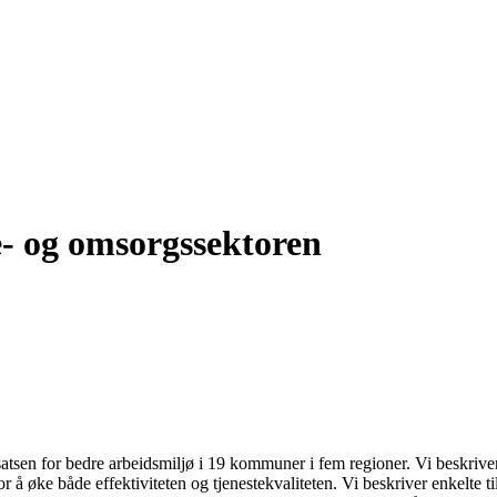
ie- og omsorgssektoren
satsen for bedre arbeidsmiljø i 19 kommuner i fem regioner. Vi beskriv
or å øke både effektiviteten og tjenestekvaliteten. Vi beskriver enkelte