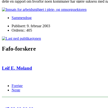
dette en rapport om hvorfor noen kommuner har større suksess med næ
Sammendrag
Publisert: 9. februar 2003
Ordrenr.: 405
Fafo-forskere
Leif E. Moland
Forrige
Neste