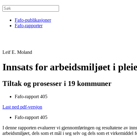
Fafo-publikasjoner
Fafo-rapporter
Leif E. Moland
Innsats for arbeidsmiljøet i ple
Tiltak og prosesser i 19 kommuner
Fafo-rapport 405
Last ned pdf-versjon
Fafo-rapport 405
I denne rapporten evaluerer vi gjennomføringen og resultatene av inn
arbeidsmiljøet, dels som et mål i seg selv og dels som et virkemiddel f