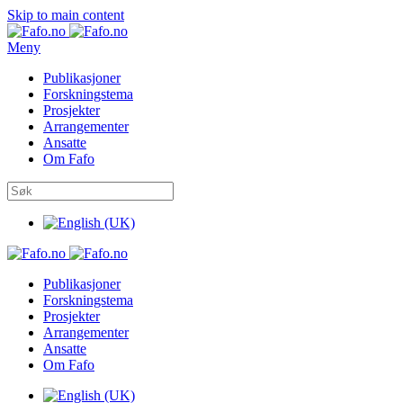
Skip to main content
Meny
Publikasjoner
Forskningstema
Prosjekter
Arrangementer
Ansatte
Om Fafo
Publikasjoner
Forskningstema
Prosjekter
Arrangementer
Ansatte
Om Fafo