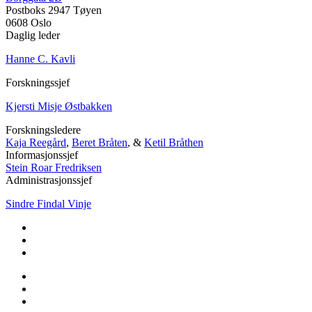
Postboks 2947 Tøyen
0608 Oslo
Daglig leder
Hanne C. Kavli
Forskningssjef
Kjersti Misje Østbakken
Forskningsledere
Kaja Reegård
,
Beret Bråten
, &
Ketil Bråthen
Informasjonssjef
Stein Roar Fredriksen
Administrasjonssjef
Sindre Findal Vinje