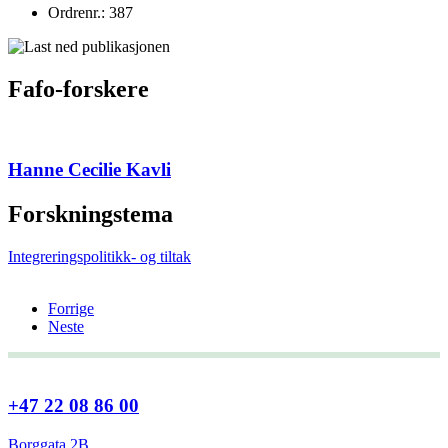
Ordrenr.: 387
Fafo-forskere
Hanne Cecilie Kavli
Forskningstema
Integreringspolitikk- og tiltak
Forrige
Neste
+47 22 08 86 00
Borggata 2B