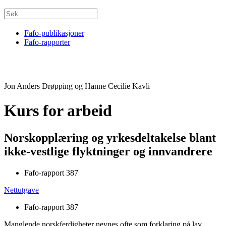
Fafo-publikasjoner
Fafo-rapporter
Jon Anders Drøpping og Hanne Cecilie Kavli
Kurs for arbeid
Norskopplæring og yrkesdeltakelse blant
ikke-vestlige flyktninger og innvandrere
Fafo-rapport 387
Nettutgave
Fafo-rapport 387
Manglende norskferdigheter nevnes ofte som forklaring på lav