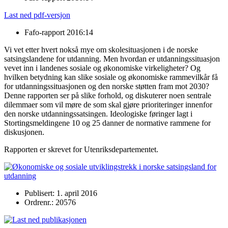
Last ned pdf-versjon
Fafo-rapport 2016:14
Vi vet etter hvert nokså mye om skolesituasjonen i de norske
satsingslandene for utdanning. Men hvordan er utdanningssituasjon
vevet inn i landenes sosiale og økonomiske virkeligheter? Og
hvilken betydning kan slike sosiale og økonomiske rammevilkår få
for utdanningssituasjonen og den norske støtten fram mot 2030?
Denne rapporten ser på slike forhold, og diskuterer noen sentrale
dilemmaer som vil møre de som skal gjøre prioriteringer innenfor
den norske utdanningssatsingen. Ideologiske føringer lagt i
Stortingsmeldingene 10 og 25 danner de normative rammene for
diskusjonen.
Rapporten er skrevet for Utenriksdepartementet.
Publisert: 1. april 2016
Ordrenr.: 20576