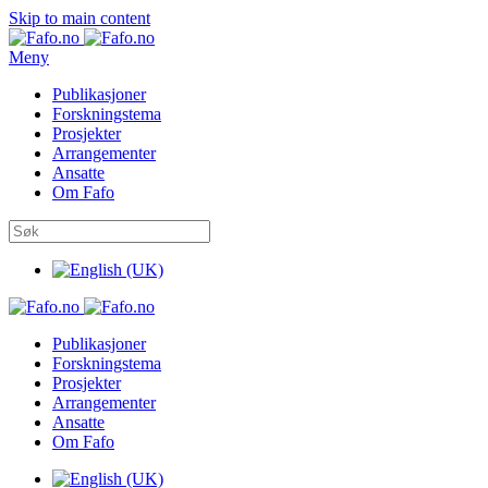
Skip to main content
Meny
Publikasjoner
Forskningstema
Prosjekter
Arrangementer
Ansatte
Om Fafo
Publikasjoner
Forskningstema
Prosjekter
Arrangementer
Ansatte
Om Fafo