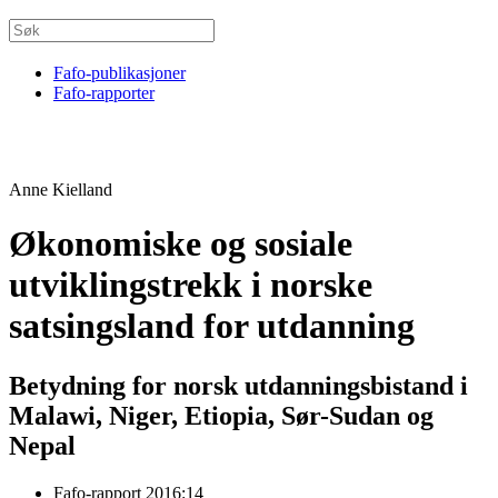
Fafo-publikasjoner
Fafo-rapporter
Anne Kielland
Økonomiske og sosiale
utviklingstrekk i norske
satsingsland for utdanning
Betydning for norsk utdanningsbistand i
Malawi, Niger, Etiopia, Sør-Sudan og
Nepal
Fafo-rapport 2016:14