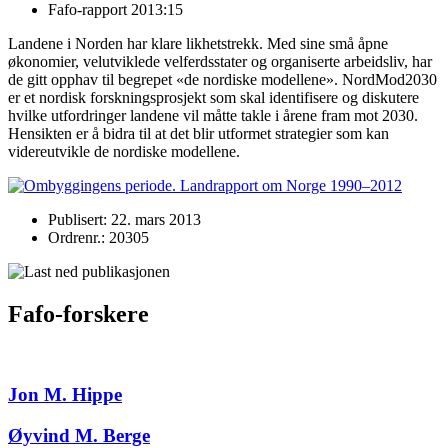
Fafo-rapport 2013:15
Landene i Norden har klare likhetstrekk. Med sine små åpne
økonomier, velutviklede velferdsstater og organiserte arbeidsliv, har
de gitt opphav til begrepet «de nordiske modellene». NordMod2030
er et nordisk forskningsprosjekt som skal identifisere og diskutere
hvilke utfordringer landene vil måtte takle i årene fram mot 2030.
Hensikten er å bidra til at det blir utformet strategier som kan
videreutvikle de nordiske modellene.
Publisert: 22. mars 2013
Ordrenr.: 20305
Fafo-forskere
Jon M. Hippe
Øyvind M. Berge