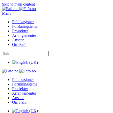
Skip to main content
Meny
Publikasjoner
Forskningstema
Prosjekter
Arrangementer
Ansatte
Om Fafo
Publikasjoner
Forskningstema
Prosjekter
Arrangementer
Ansatte
Om Fafo