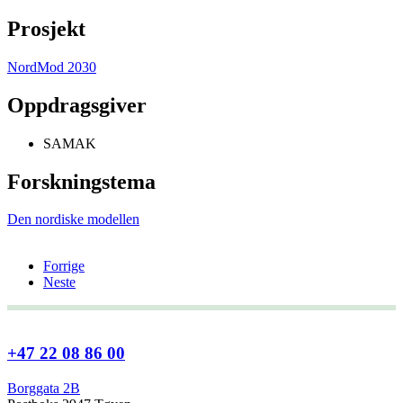
Prosjekt
NordMod 2030
Oppdragsgiver
SAMAK
Forskningstema
Den nordiske modellen
Forrige
Neste
+47 22 08 86 00
Borggata 2B