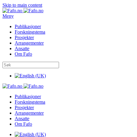
Skip to main content
Meny
Publikasjoner
Forskningstema
Prosjekter
Arrangementer
Ansatte
Om Fafo
Publikasjoner
Forskningstema
Prosjekter
Arrangementer
Ansatte
Om Fafo