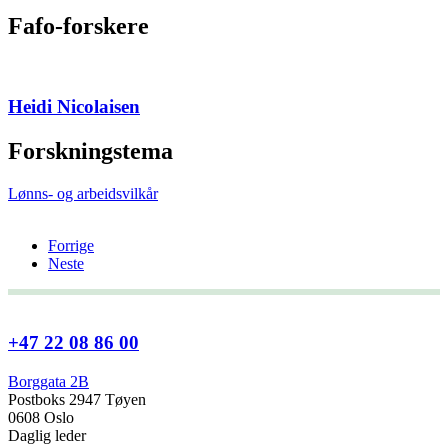
Fafo-forskere
Heidi Nicolaisen
Forskningstema
Lønns- og arbeidsvilkår
Forrige
Neste
+47 22 08 86 00
Borggata 2B
Postboks 2947 Tøyen
0608 Oslo
Daglig leder