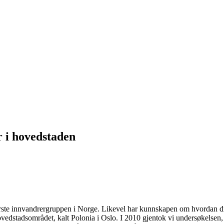
r i hovedstaden
tørste innvandrergruppen i Norge. Likevel har kunnskapen om hvordan di
vedstadsområdet, kalt Polonia i Oslo. I 2010 gjentok vi undersøkelsen, 