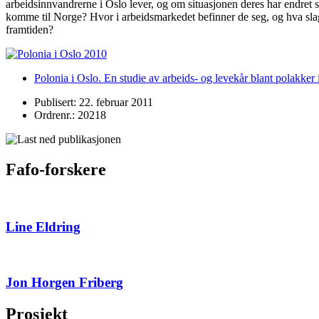
arbeidsinnvandrerne i Oslo lever, og om situasjonen deres har endret 
komme til Norge? Hvor i arbeidsmarkedet befinner de seg, og hva slag
framtiden?
Polonia i Oslo. En studie av arbeids- og levekår blant polakke
Publisert: 22. februar 2011
Ordrenr.: 20218
Fafo-forskere
Line Eldring
Jon Horgen Friberg
Prosjekt