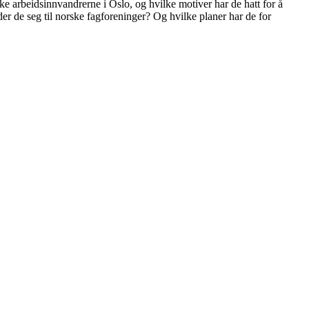
e arbeidsinnvandrerne i Oslo, og hvilke motiver har de hatt for å
r de seg til norske fagforeninger? Og hvilke planer har de for