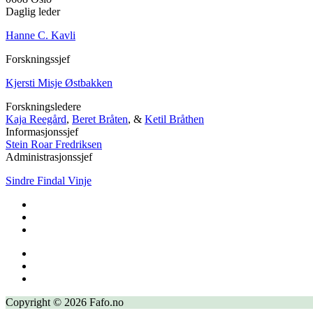
Daglig leder
Hanne C. Kavli
Forskningssjef
Kjersti Misje Østbakken
Forskningsledere
Kaja Reegård
,
Beret Bråten
, &
Ketil Bråthen
Informasjonssjef
Stein Roar Fredriksen
Administrasjonssjef
Sindre Findal Vinje
Copyright © 2026 Fafo.no