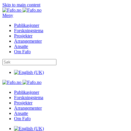
Skip to main content
Meny
Publikasjoner
Forskningstema
Prosjekter
Arrangementer
Ansatte
Om Fafo
Publikasjoner
Forskningstema
Prosjekter
Arrangementer
Ansatte
Om Fafo