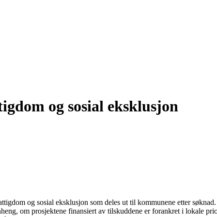
tigdom og sosial eksklusjon
 fattigdom og sosial eksklusjon som deles ut til kommunene etter søkna
eng, om prosjektene finansiert av tilskuddene er forankret i lokale 