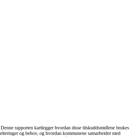
d. Denne rapporten kartlegger hvordan disse tilskuddsmidlene brukes
prioriteringer og behov, og hvordan kommunene samarbeider med