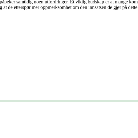
 påpeker samtidig noen utfordringer. Et viktig budskap er at mange kom
og at de etterspør mer oppmerksomhet om den innsatsen de gjør på dette