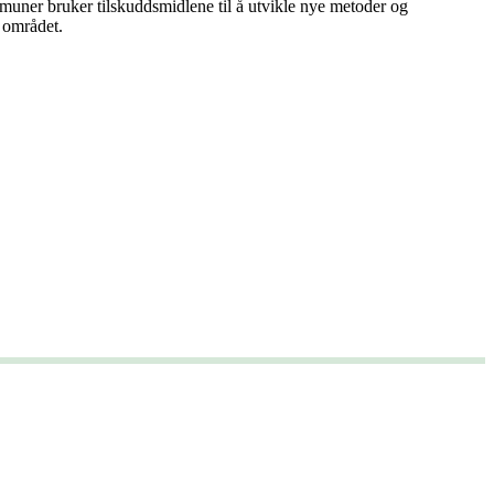
muner bruker tilskuddsmidlene til å utvikle nye metoder og
 området.