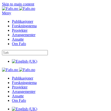
Skip to main content
Meny
Publikasjoner
Forskningstema
Prosjekter
Arrangementer
Ansatte
Om Fafo
Publikasjoner
Forskningstema
Prosjekter
Arrangementer
Ansatte
Om Fafo