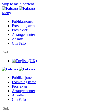
Skip to main content
Meny
Publikasjoner
Forskningstema
Prosjekter
Arrangementer
Ansatte
Om Fafo
Publikasjoner
Forskningstema
Prosjekter
Arrangementer
Ansatte
Om Fafo