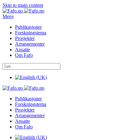
Skip to main content
Meny
Publikasjoner
Forskningstema
Prosjekter
Arrangementer
Ansatte
Om Fafo
Publikasjoner
Forskningstema
Prosjekter
Arrangementer
Ansatte
Om Fafo