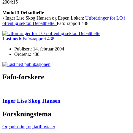
2004:15
Modul 3 Debatthefte
• Inger Lise Skog Hansen og Espen Løken:
Utfordringer for LO i
offentlig sektor. Debatthefte.
Fafo-rapport 438
Last ned:
Fafo-rapport 438
Publisert: 14. februar 2004
Ordrenr.: 438
Fafo-forskere
Inger Lise Skog Hansen
Forskningstema
Organisering og tariffavtaler