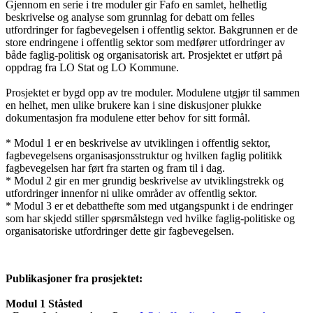
Gjennom en serie i tre moduler gir Fafo en samlet, helhetlig
beskrivelse og analyse som grunnlag for debatt om felles
utfordringer for fagbevegelsen i offentlig sektor. Bakgrunnen er de
store endringene i offentlig sektor som medfører utfordringer av
både faglig-politisk og organisatorisk art. Prosjektet er utført på
oppdrag fra LO Stat og LO Kommune.
Prosjektet er bygd opp av tre moduler. Modulene utgjør til sammen
en helhet, men ulike brukere kan i sine diskusjoner plukke
dokumentasjon fra modulene etter behov for sitt formål.
* Modul 1 er en beskrivelse av utviklingen i offentlig sektor,
fagbevegelsens organisasjonsstruktur og hvilken faglig politikk
fagbevegelsen har ført fra starten og fram til i dag.
* Modul 2 gir en mer grundig beskrivelse av utviklingstrekk og
utfordringer innenfor ni ulike områder av offentlig sektor.
* Modul 3 er et debatthefte som med utgangspunkt i de endringer
som har skjedd stiller spørsmålstegn ved hvilke faglig-politiske og
organisatoriske utfordringer dette gir fagbevegelsen.
Publikasjoner fra prosjektet:
Modul 1 Ståsted