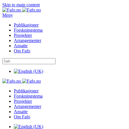
Skip to main content
Meny
Publikasjoner
Forskningstema
Prosjekter
Arrangementer
Ansatte
Om Fafo
Publikasjoner
Forskningstema
Prosjekter
Arrangementer
Ansatte
Om Fafo