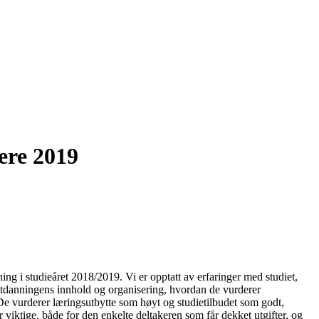
ere 2019
g i studieåret 2018/2019. Vi er opptatt av erfaringer med studiet,
 utdanningens innhold og organisering, hvordan de vurderer
 De vurderer læringsutbytte som høyt og studietilbudet som godt,
 viktige, både for den enkelte deltakeren som får dekket utgifter, og