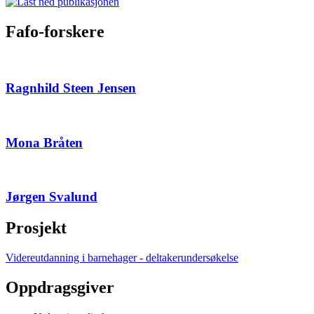
Fafo-forskere
Ragnhild Steen Jensen
Mona Bråten
Jørgen Svalund
Prosjekt
Videreutdanning i barnehager - deltakerundersøkelse
Oppdragsgiver