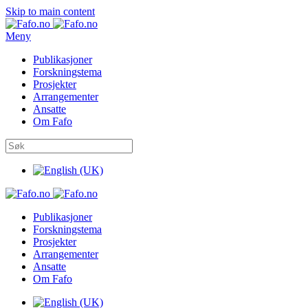
Skip to main content
Meny
Publikasjoner
Forskningstema
Prosjekter
Arrangementer
Ansatte
Om Fafo
Publikasjoner
Forskningstema
Prosjekter
Arrangementer
Ansatte
Om Fafo