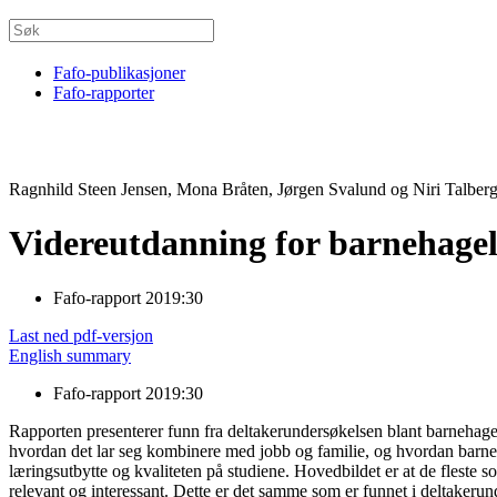
Fafo-publikasjoner
Fafo-rapporter
Ragnhild Steen Jensen, Mona Bråten, Jørgen Svalund og Niri Talber
Videreutdanning for barnehagel
Fafo-rapport 2019:30
Last ned pdf-versjon
English summary
Fafo-rapport 2019:30
Rapporten presenterer funn fra deltakerundersøkelsen blant barnehagel
hvordan det lar seg kombinere med jobb og familie, og hvordan barneha
læringsutbytte og kvaliteten på studiene. Hovedbildet er at de fleste
relevant og interessant. Dette er det samme som er funnet i deltakerund