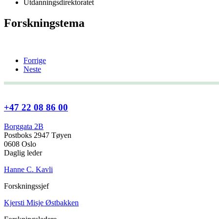
Utdanningsdirektoratet
Forskningstema
Forrige
Neste
+47 22 08 86 00
Borggata 2B
Postboks 2947 Tøyen
0608 Oslo
Daglig leder
Hanne C. Kavli
Forskningssjef
Kjersti Misje Østbakken