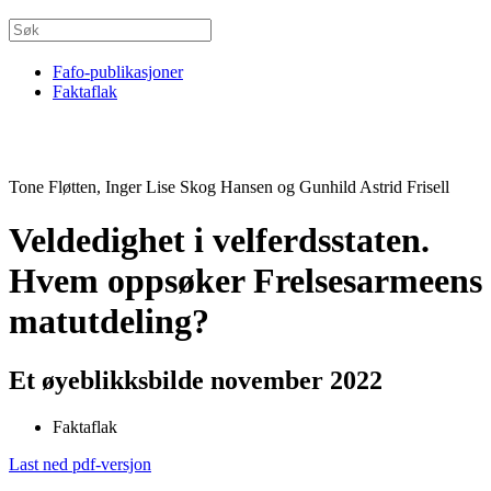
Fafo-publikasjoner
Faktaflak
Tone Fløtten, Inger Lise Skog Hansen og Gunhild Astrid Frisell
Veldedighet i velferdsstaten.
Hvem oppsøker Frelsesarmeens
matutdeling?
Et øyeblikksbilde november 2022
Faktaflak
Last ned pdf-versjon