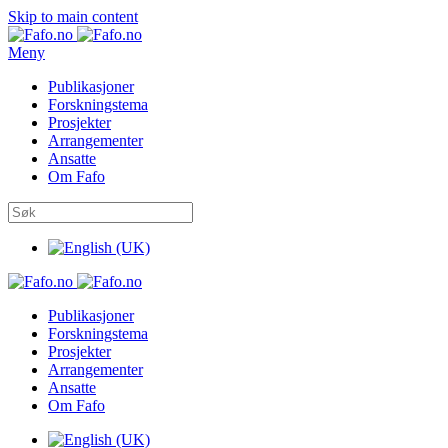
Skip to main content
Meny
Publikasjoner
Forskningstema
Prosjekter
Arrangementer
Ansatte
Om Fafo
Publikasjoner
Forskningstema
Prosjekter
Arrangementer
Ansatte
Om Fafo