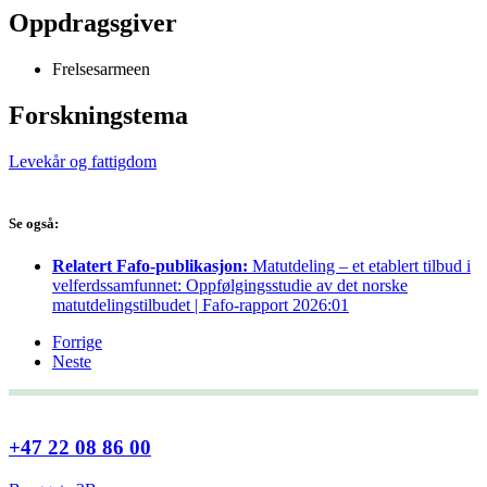
Oppdragsgiver
Frelsesarmeen
Forskningstema
Levekår og fattigdom
Se også:
Relatert Fafo-publikasjon:
Matutdeling – et etablert tilbud i
velferdssamfunnet: Oppfølgingsstudie av det norske
matutdelingstilbudet | Fafo-rapport 2026:01
Forrige
Neste
+47 22 08 86 00