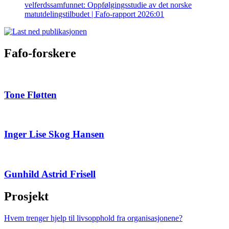
velferdssamfunnet: Oppfølgingsstudie av det norske
matutdelingstilbudet | Fafo-rapport 2026:01
Fafo-forskere
Tone Fløtten
Inger Lise Skog Hansen
Gunhild Astrid Frisell
Prosjekt
Hvem trenger hjelp til livsopphold fra organisasjonene?