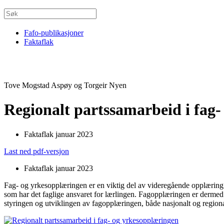
Fafo-publikasjoner
Faktaflak
Tove Mogstad Aspøy og Torgeir Nyen
Regionalt partssamarbeid i fag
Faktaflak januar 2023
Last ned pdf-versjon
Faktaflak januar 2023
Fag- og yrkesopplæringen er en viktig del av videregående opplæring i N
som har det faglige ansvaret for lærlingen. Fagopplæringen er dermed e
styringen og utviklingen av fagopplæringen, både nasjonalt og regiona