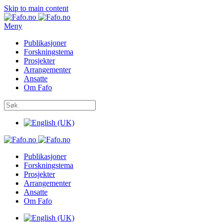
Skip to main content
Meny
Publikasjoner
Forskningstema
Prosjekter
Arrangementer
Ansatte
Om Fafo
Publikasjoner
Forskningstema
Prosjekter
Arrangementer
Ansatte
Om Fafo