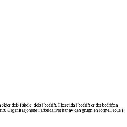
 dels i skole, dels i bedrift. I læretida i bedrift er det bedriften
ft. Organisasjonene i arbeidslivet har av den grunn en formell rolle i