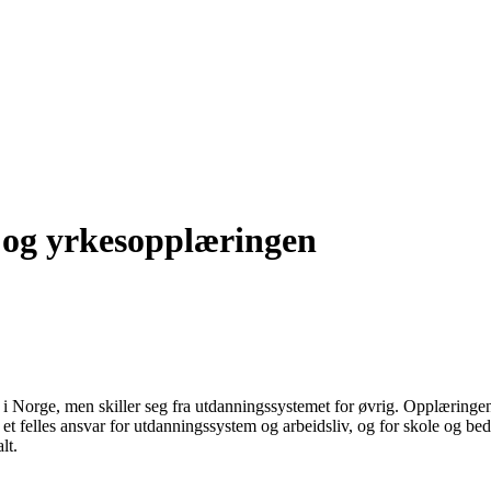
- og yrkesopplæringen
orge, men skiller seg fra utdanningssystemet for øvrig. Opplæringen skjer
t felles ansvar for utdanningssystem og arbeidsliv, og for skole og bedri
lt.