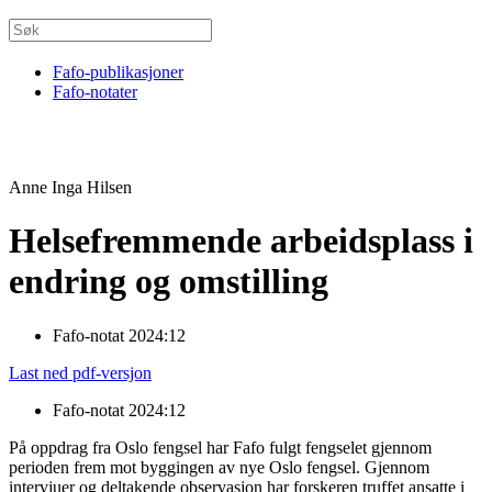
Fafo-publikasjoner
Fafo-notater
Anne Inga Hilsen
Helsefremmende arbeidsplass i
endring og omstilling
Fafo-notat 2024:12
Last ned pdf-versjon
Fafo-notat 2024:12
På oppdrag fra Oslo fengsel har Fafo fulgt fengselet gjennom
perioden frem mot byggingen av nye Oslo fengsel. Gjennom
intervjuer og deltakende observasjon har forskeren truffet ansatte i