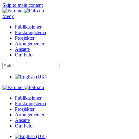
Skip to main content
Meny
Publikasjoner
Forskningstema
Prosjekter
Arrangementer
Ansatte
Om Fafo
Publikasjoner
Forskningstema
Prosjekter
Arrangementer
Ansatte
Om Fafo