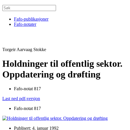
Fafo-publikasjoner
Fafo-notater
Torgeir Aarvaag Stokke
Holdninger til offentlig sektor.
Oppdatering og drøfting
Fafo-notat 817
Last ned pdf-versjon
Fafo-notat 817
Publisert: 4. januar 1992