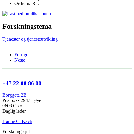
Ordrenr.: 817
Forskningstema
Tjenester og tjenesteutvikling
Forrige
Neste
+47 22 08 86 00
Borggata 2B
Postboks 2947 Tøyen
0608 Oslo
Daglig leder
Hanne C. Kavli
Forskningssjef