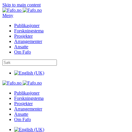
Skip to main content
Meny
Publikasjoner
Forskningstema
Prosjekter
Arrangementer
Ansatte
Om Fafo
Publikasjoner
Forskningstema
Prosjekter
Arrangementer
Ansatte
Om Fafo