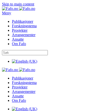
Skip to main content
Meny
Publikasjoner
Forskningstema
Prosjekter
Arrangementer
Ansatte
Om Fafo
Publikasjoner
Forskningstema
Prosjekter
Arrangementer
Ansatte
Om Fafo