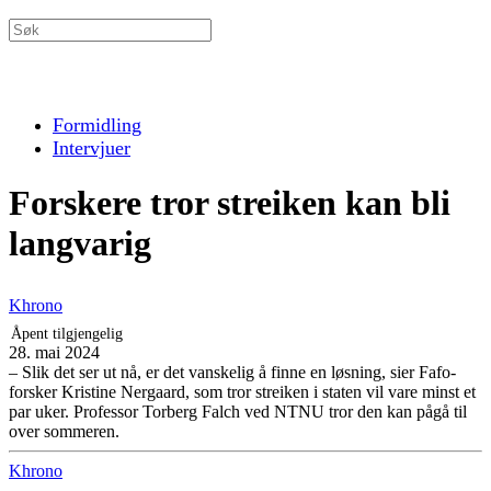
Formidling
Intervjuer
Forskere tror streiken kan bli
langvarig
Khrono
Åpent tilgjengelig
28. mai 2024
– Slik det ser ut nå, er det vanskelig å finne en løsning, sier Fafo-
forsker Kristine Nergaard, som tror streiken i staten vil vare minst et
par uker. Professor Torberg Falch ved NTNU tror den kan pågå til
over sommeren.
Khrono