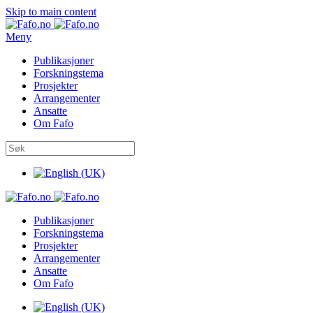
Skip to main content
Meny
Publikasjoner
Forskningstema
Prosjekter
Arrangementer
Ansatte
Om Fafo
Publikasjoner
Forskningstema
Prosjekter
Arrangementer
Ansatte
Om Fafo