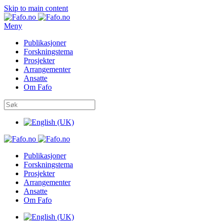
Skip to main content
Meny
Publikasjoner
Forskningstema
Prosjekter
Arrangementer
Ansatte
Om Fafo
Publikasjoner
Forskningstema
Prosjekter
Arrangementer
Ansatte
Om Fafo