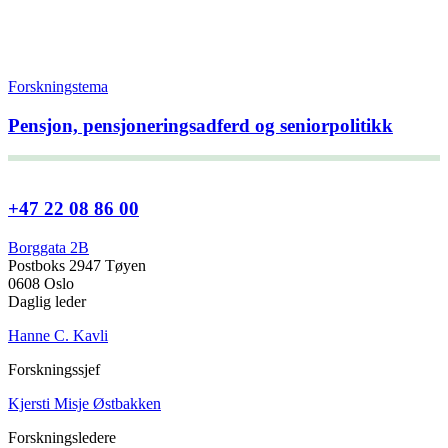
Forskningstema
Pensjon, pensjoneringsadferd og seniorpolitikk
+47 22 08 86 00
Borggata 2B
Postboks 2947 Tøyen
0608 Oslo
Daglig leder
Hanne C. Kavli
Forskningssjef
Kjersti Misje Østbakken
Forskningsledere