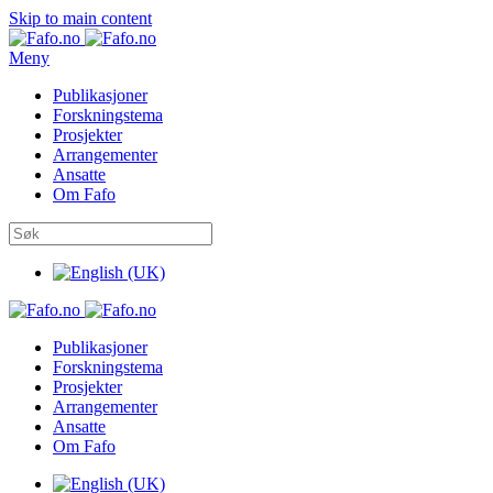
Skip to main content
Meny
Publikasjoner
Forskningstema
Prosjekter
Arrangementer
Ansatte
Om Fafo
Publikasjoner
Forskningstema
Prosjekter
Arrangementer
Ansatte
Om Fafo