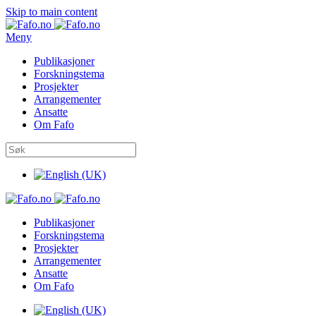
Skip to main content
Meny
Publikasjoner
Forskningstema
Prosjekter
Arrangementer
Ansatte
Om Fafo
Publikasjoner
Forskningstema
Prosjekter
Arrangementer
Ansatte
Om Fafo