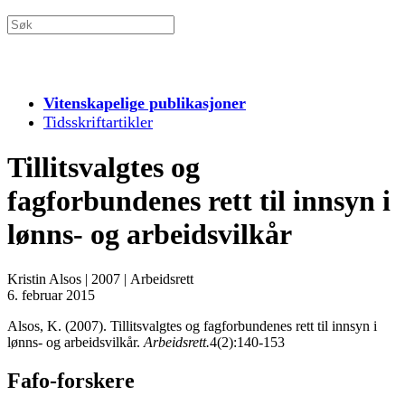
Vitenskapelige publikasjoner
Tidsskriftartikler
Tillitsvalgtes og
fagforbundenes rett til innsyn i
lønns- og arbeidsvilkår
Kristin Alsos
|
2007
|
Arbeidsrett
6. februar 2015
Alsos, K. (2007). Tillitsvalgtes og fagforbundenes rett til innsyn i
lønns- og arbeidsvilkår.
Arbeidsrett.
4(2):140-153
Fafo-forskere