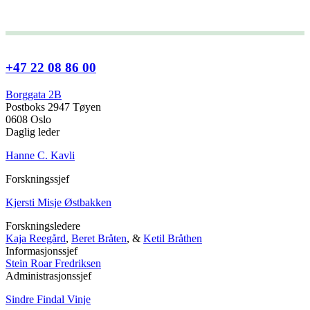
+47 22 08 86 00
Borggata 2B
Postboks 2947 Tøyen
0608 Oslo
Daglig leder
Hanne C. Kavli
Forskningssjef
Kjersti Misje Østbakken
Forskningsledere
Kaja Reegård
,
Beret Bråten
, &
Ketil Bråthen
Informasjonssjef
Stein Roar Fredriksen
Administrasjonssjef
Sindre Findal Vinje