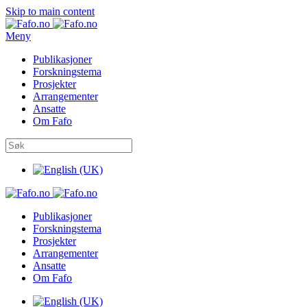
Skip to main content
Meny
Publikasjoner
Forskningstema
Prosjekter
Arrangementer
Ansatte
Om Fafo
Publikasjoner
Forskningstema
Prosjekter
Arrangementer
Ansatte
Om Fafo