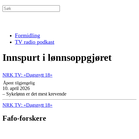
Formidling
TV radio podkast
Innspurt i lønnsoppgjøret
NRK TV: «Dagsnytt 18»
Åpent tilgjengelig
10. april 2026
– Sykelønn er det mest krevende
NRK TV: «Dagsnytt 18»
Fafo-forskere