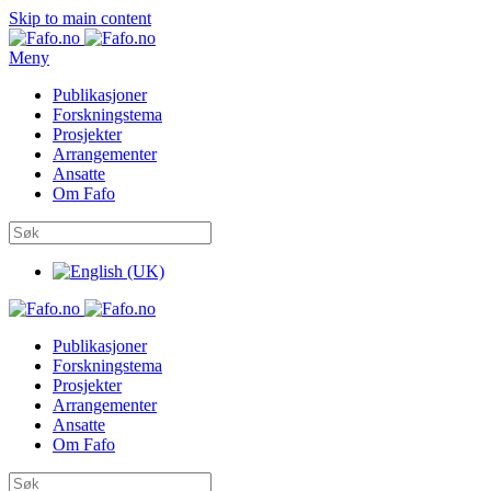
Skip to main content
Meny
Publikasjoner
Forskningstema
Prosjekter
Arrangementer
Ansatte
Om Fafo
Publikasjoner
Forskningstema
Prosjekter
Arrangementer
Ansatte
Om Fafo