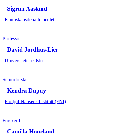
Sigrun Aasland
Kunnskapsdepartementet
Professor
David Jordhus-Lier
Universitetet i Oslo
Seniorforsker
Kendra Dupuy
Fridtjof Nansens Institutt (FNI)
Forsker I
Camilla Houeland