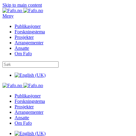
Skip to main content
Meny
Publikasjoner
Forskningstema
Prosjekter
Arrangementer
Ansatte
Om Fafo
Publikasjoner
Forskningstema
Prosjekter
Arrangementer
Ansatte
Om Fafo