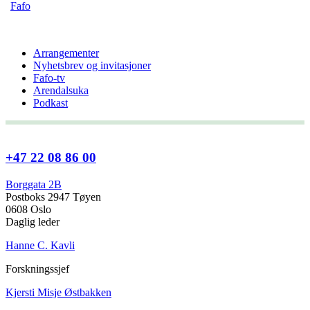
Fafo
Arrangementer
Nyhetsbrev og invitasjoner
Fafo-tv
Arendalsuka
Podkast
+47 22 08 86 00
Borggata 2B
Postboks 2947 Tøyen
0608 Oslo
Daglig leder
Hanne C. Kavli
Forskningssjef
Kjersti Misje Østbakken