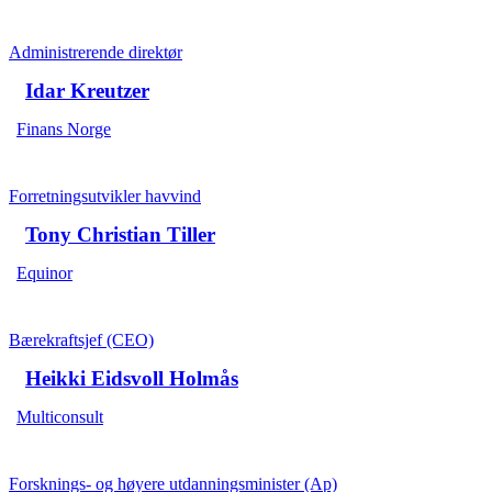
Administrerende direktør
Idar Kreutzer
Finans Norge
Forretningsutvikler havvind
Tony Christian Tiller
Equinor
Bærekraftsjef (CEO)
Heikki Eidsvoll Holmås
Multiconsult
Forsknings- og høyere utdanningsminister (Ap)