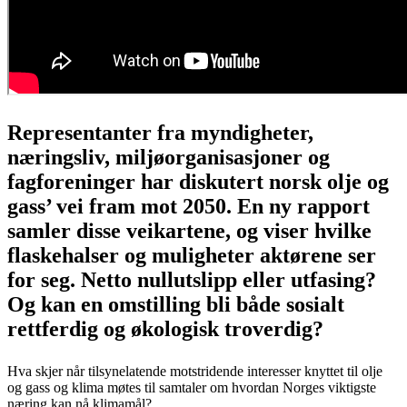
Representanter fra myndigheter,
næringsliv, miljøorganisasjoner og
fagforeninger har diskutert norsk olje og
gass’ vei fram mot 2050. En ny rapport
samler disse veikartene, og viser hvilke
flaskehalser og muligheter aktørene ser
for seg. Netto nullutslipp eller utfasing?
Og kan en omstilling bli både sosialt
rettferdig og økologisk troverdig?
Hva skjer når tilsynelatende motstridende interesser knyttet til olje
og gass og klima møtes til samtaler om hvordan Norges viktigste
næring kan nå klimamål?