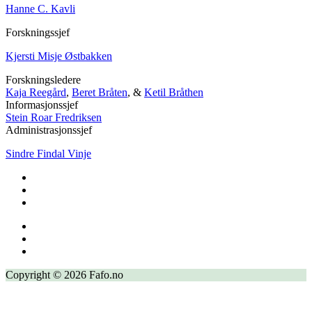
Hanne C. Kavli
Forskningssjef
Kjersti Misje Østbakken
Forskningsledere
Kaja Reegård
,
Beret Bråten
, &
Ketil Bråthen
Informasjonssjef
Stein Roar Fredriksen
Administrasjonssjef
Sindre Findal Vinje
Copyright © 2026 Fafo.no