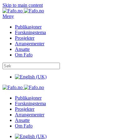
Skip to main content
Meny
Publikasjoner
Forskningstema
Prosjekter
Arrangementer
Ansatte
Om Fafo
Publikasjoner
Forskningstema
Prosjekter
Arrangementer
Ansatte
Om Fafo