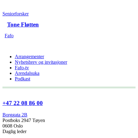
Seniorforsker
Tone Fløtten
Fafo
Arrangementer
Nyhetsbrev og invitasjoner
Fafo-tv
Arendalsuka
Podkast
+47 22 08 86 00
Borggata 2B
Postboks 2947 Tøyen
0608 Oslo
Daglig leder