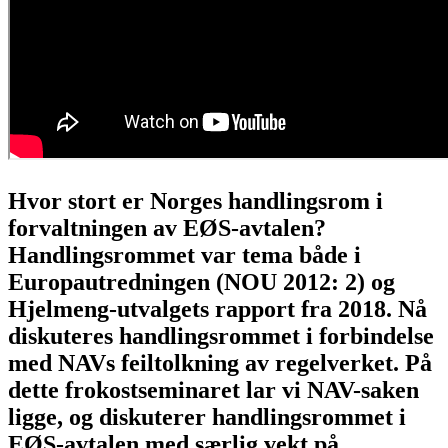
Hvor stort er Norges handlingsrom i
forvaltningen av EØS-avtalen?
Handlingsrommet var tema både i
Europautredningen (NOU 2012: 2) og
Hjelmeng-utvalgets rapport fra
2018
. Nå
diskuteres handlingsrommet i forbindelse
med NAVs feiltolkning av regelverket. På
dette frokostseminaret lar vi NAV-saken
ligge, og diskuterer handlingsrommet i
EØS-avtalen med særlig vekt på