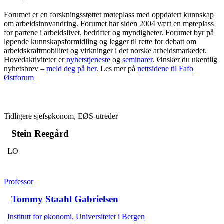
Forumet er en forskningsstøttet møteplass med oppdatert kunnskap
om arbeidsinnvandring. Forumet har siden 2004 vært en møteplass
for partene i arbeidslivet, bedrifter og myndigheter. Forumet byr på
løpende kunnskapsformidling og legger til rette for debatt om
arbeidskraftmobilitet og virkninger i det norske arbeidsmarkedet.
Hovedaktiviteter er
nyhetstjeneste
og
seminarer
. Ønsker du ukentlig
nyhetsbrev –
meld deg på her
. Les mer på
nettsidene til Fafo
Østforum
Tidligere sjefsøkonom, EØS-utreder
Stein Reegård
LO
Professor
Tommy Staahl Gabrielsen
Institutt for økonomi, Universitetet i Bergen