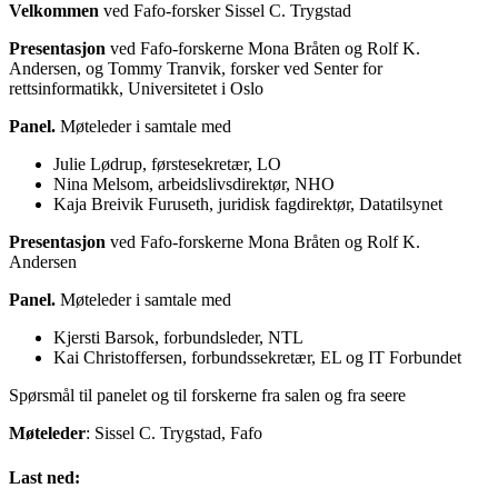
Velkommen
ved Fafo-forsker Sissel C. Trygstad
Presentasjon
ved Fafo-forskerne Mona Bråten og Rolf K.
Andersen, og Tommy Tranvik, forsker ved Senter for
rettsinformatikk, Universitetet i Oslo
Panel.
Møteleder i samtale med
Julie Lødrup, førstesekretær, LO
Nina Melsom, arbeidslivsdirektør, NHO
Kaja Breivik Furuseth, juridisk fagdirektør, Datatilsynet
Presentasjon
ved Fafo-forskerne Mona Bråten og Rolf K.
Andersen
Panel.
Møteleder i samtale med
Kjersti Barsok, forbundsleder, NTL
Kai Christoffersen, forbundssekretær, EL og IT Forbundet
Spørsmål til panelet og til forskerne fra salen og fra seere
Møteleder
: Sissel C. Trygstad, Fafo
Last ned: