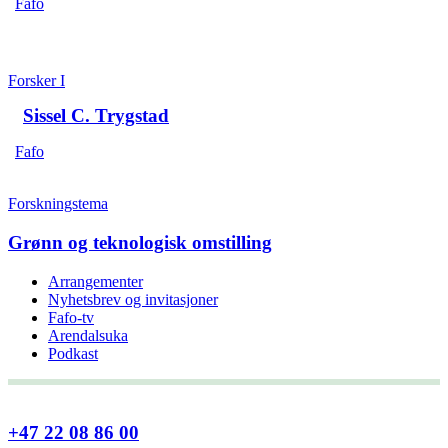
Fafo
Forsker I
Sissel C. Trygstad
Fafo
Forskningstema
Grønn og teknologisk omstilling
Arrangementer
Nyhetsbrev og invitasjoner
Fafo-tv
Arendalsuka
Podkast
+47 22 08 86 00