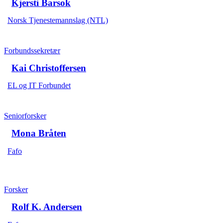
Kjersti Barsok
Norsk Tjenestemannslag (NTL)
Forbundssekretær
Kai Christoffersen
EL og IT Forbundet
Seniorforsker
Mona Bråten
Fafo
Forsker
Rolf K. Andersen