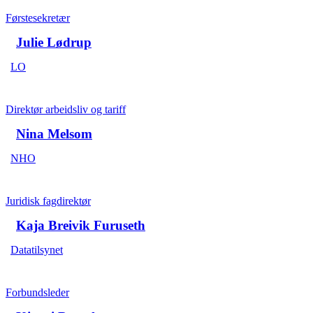
Førstesekretær
Julie Lødrup
LO
Direktør arbeidsliv og tariff
Nina Melsom
NHO
Juridisk fagdirektør
Kaja Breivik Furuseth
Datatilsynet
Forbundsleder