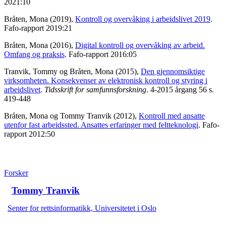
2021:10
Bråten, Mona (2019),
Kontroll og overvåking i arbeidslivet 2019
.
Fafo-rapport 2019:21
Bråten, Mona (2016),
Digital kontroll og overvåking av arbeid.
Omfang og praksis
. Fafo-rapport 2016:05
Tranvik, Tommy og Bråten, Mona (2015),
Den gjennomsiktige
virksomheten. Konsekvenser av elektronisk kontroll og styring i
arbeidslivet
.
Tidsskrift for samfunnsforskning
. 4-2015 årgang 56 s.
419-448
Bråten, Mona og Tommy Tranvik (2012),
Kontroll med ansatte
utenfor fast arbeidssted. Ansattes erfaringer med feltteknologi
. Fafo-
rapport 2012:50
Forsker
Tommy Tranvik
Senter for rettsinformatikk, Universitetet i Oslo