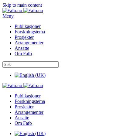
Skip to main content
Meny
Publikasjoner
Forskningstema
Prosjekter
Arrangementer
Ansatte
Om Fafo
Publikasjoner
Forskningstema
Prosjekter
Arrangementer
Ansatte
Om Fafo