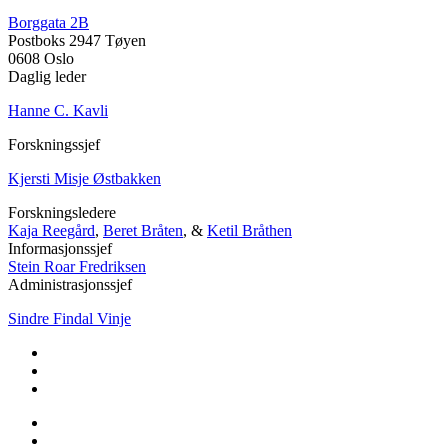
Borggata 2B
Postboks 2947 Tøyen
0608 Oslo
Daglig leder
Hanne C. Kavli
Forskningssjef
Kjersti Misje Østbakken
Forskningsledere
Kaja Reegård
,
Beret Bråten
, &
Ketil Bråthen
Informasjonssjef
Stein Roar Fredriksen
Administrasjonssjef
Sindre Findal Vinje